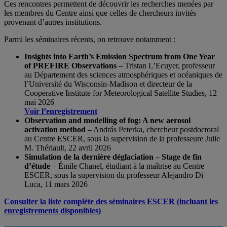
Ces rencontres permettent de découvrir les recherches menées par
les membres du Centre ainsi que celles de chercheurs invités
provenant d’autres institutions.
Parmi les séminaires récents, on retrouve notamment :
Insights into Earth’s Emission Spectrum from One Year
of PREFIRE Observations
– Tristan L’Ecuyer, professeur
au Département des sciences atmosphériques et océaniques de
l’Université du Wisconsin-Madison et directeur de la
Cooperative Institute for Meteorological Satellite Studies, 12
mai 2026
Voir l’enregistrement
Observation and modelling of fog: A new aerosol
activation method
– András Peterka, chercheur postdoctoral
au Centre ESCER, sous la supervision de la professeure Julie
M. Thériault, 22 avril 2026
Simulation de la dernière déglaciation – Stage de fin
d’étude
– Émile Chanel, étudiant à la maîtrise au Centre
ESCER, sous la supervision du professeur Alejandro Di
Luca, 11 mars 2026
Consulter la liste complète des séminaires ESCER (incluant les
enregistrements disponibles)