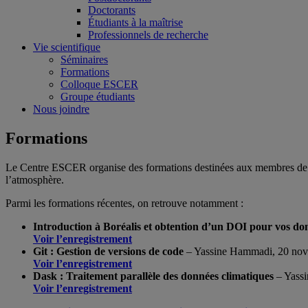
Doctorants
Étudiants à la maîtrise
Professionnels de recherche
Vie scientifique
Séminaires
Formations
Colloque ESCER
Groupe étudiants
Nous joindre
Formations
Le Centre ESCER organise des formations destinées aux membres de s
l’atmosphère.
Parmi les formations récentes, on retrouve notamment :
Introduction à Boréalis et obtention d’un DOI pour vos do
Voir l’enregistrement
Git : Gestion de versions de code
– Yassine Hammadi, 20 no
Voir l’enregistrement
Dask : Traitement parallèle des données climatiques
– Yass
Voir l’enregistrement